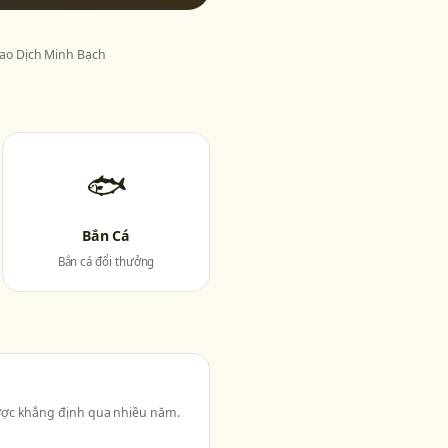
ao Dịch Minh Bạch
🐟
Bắn Cá
Bắn cá đổi thưởng
ược khẳng định qua nhiều năm.