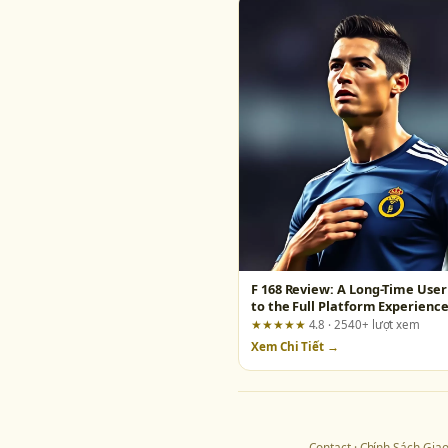
F 168 Review: A Long-Time User
to the Full Platform Experienc
★★★★★
4.8 · 2540+ lượt xem
Xem Chi Tiết →
Contact
·
Chính Sách Giao