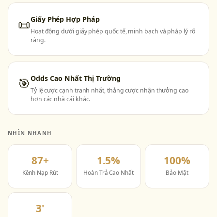
Giấy Phép Hợp Pháp
📜
Hoạt động dưới giấy phép quốc tế, minh bạch và pháp lý rõ
ràng.
Odds Cao Nhất Thị Trường
🎯
Tỷ lệ cược cạnh tranh nhất, thắng cược nhận thưởng cao
hơn các nhà cái khác.
NHÌN NHANH
87+
1.5%
100%
Kênh Nạp Rút
Hoàn Trả Cao Nhất
Bảo Mật
3'