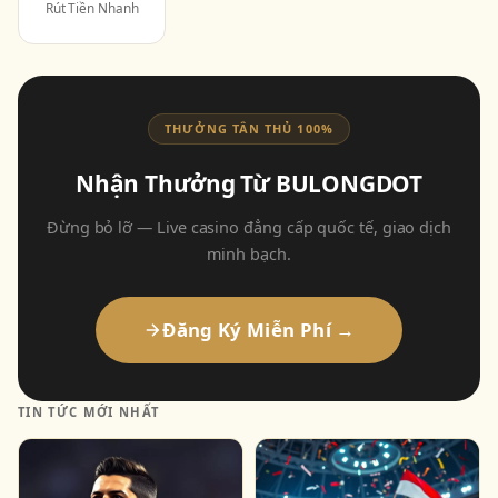
Rút Tiền Nhanh
THƯỞNG TÂN THỦ 100%
Nhận Thưởng Từ BULONGDOT
Đừng bỏ lỡ — Live casino đẳng cấp quốc tế, giao dịch
minh bạch.
Đăng Ký Miễn Phí →
TIN TỨC MỚI NHẤT