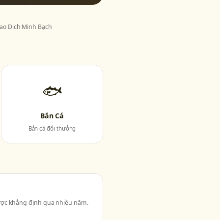
ao Dịch Minh Bạch
🐟
Bắn Cá
Bắn cá đổi thưởng
ược khẳng định qua nhiều năm.