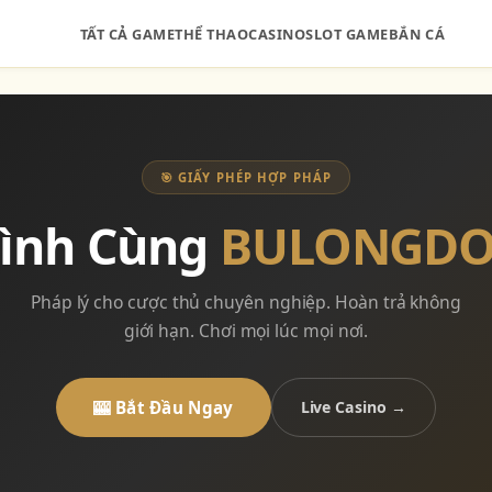
TẤT CẢ GAME
THỂ THAO
CASINO
SLOT GAME
BẮN CÁ
🎯 GIẤY PHÉP HỢP PHÁP
ình Cùng
BULONGDO
Pháp lý cho cược thủ chuyên nghiệp. Hoàn trả không
giới hạn. Chơi mọi lúc mọi nơi.
🎰 Bắt Đầu Ngay
Live Casino →