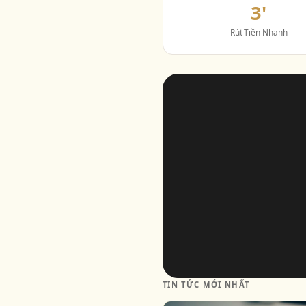
3'
Rút Tiền Nhanh
TIN TỨC MỚI NHẤT