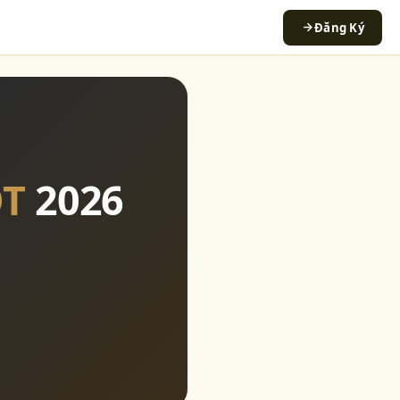
Đăng Ký
T
2026