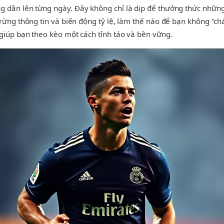
dần lên từng ngày. Đây không chỉ là dịp để thưởng thức những 
rừng thông tin và biến động tỷ lệ, làm thế nào để bạn không "cháy
giúp bạn theo kèo một cách tỉnh táo và bền vững.