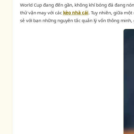
World Cup đang đến gần, không khí bóng đá đang nóng 
thử vận may với các
kèo nhà cái
. Tuy nhiên, giữa một 
sẻ với bạn những nguyên tắc quản lý vốn thông minh, 