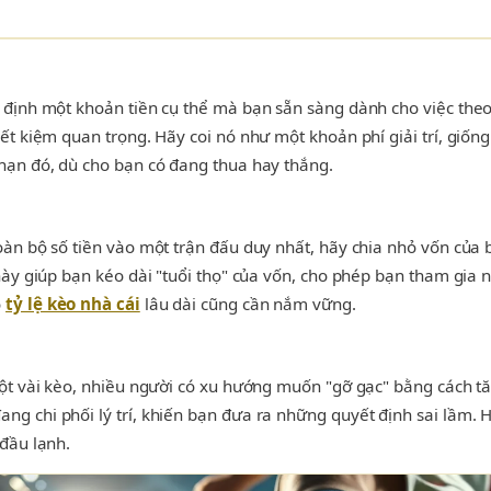
c định một khoản tiền cụ thể mà bạn sẵn sàng dành cho việc theo
iết kiệm quan trọng. Hãy coi nó như một khoản phí giải trí, gi
 hạn đó, dù cho bạn có đang thua hay thắng.
àn bộ số tiền vào một trận đấu duy nhất, hãy chia nhỏ vốn của b
này giúp bạn kéo dài "tuổi thọ" của vốn, cho phép bạn tham gia n
o
tỷ lệ kèo nhà cái
lâu dài cũng cần nắm vững.
ột vài kèo, nhiều người có xu hướng muốn "gỡ gạc" bằng cách tăn
g chi phối lý trí, khiến bạn đưa ra những quyết định sai lầm. 
 đầu lạnh.