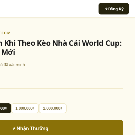
Đăng Ký
T.COM
 Khi Theo Kèo Nhà Cái World Cup:
 Mới
giá đã xác minh
000₫
1.000.000₫
2.000.000₫
⚡ Nhận Thưởng