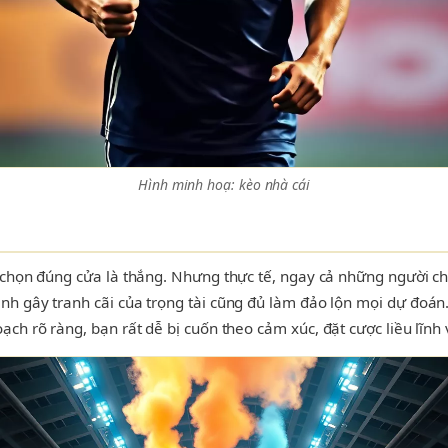
Hình minh hoạ: kèo nhà cái
, chọn đúng cửa là thắng. Nhưng thực tế, ngay cả những người ch
nh gây tranh cãi của trọng tài cũng đủ làm đảo lộn mọi dự đoán. 
ạch rõ ràng, bạn rất dễ bị cuốn theo cảm xúc, đặt cược liều lĩnh