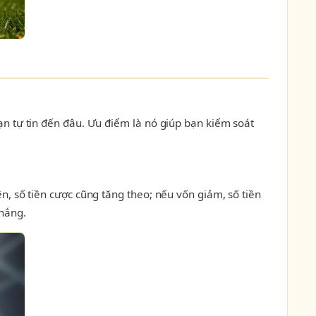
bạn tự tin đến đâu. Ưu điểm là nó giúp bạn kiểm soát
ên, số tiền cược cũng tăng theo; nếu vốn giảm, số tiền
thắng.