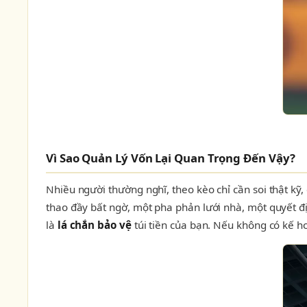
Vì Sao Quản Lý Vốn Lại Quan Trọng Đến Vậy?
Nhiều người thường nghĩ, theo kèo chỉ cần soi thật kỹ
thao đầy bất ngờ, một pha phản lưới nhà, một quyết đị
là
lá chắn bảo vệ
túi tiền của bạn. Nếu không có kế ho