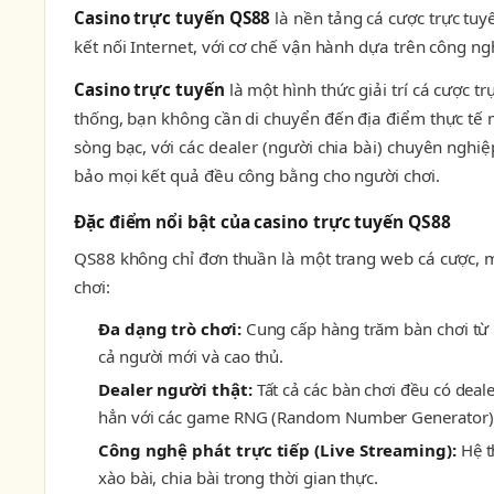
Casino trực tuyến QS88
là nền tảng cá cược trực tuy
kết nối Internet, với cơ chế vận hành dựa trên công n
Casino trực tuyến
là một hình thức giải trí cá cược t
thống, bạn không cần di chuyển đến địa điểm thực tế mà
sòng bạc, với các dealer (người chia bài) chuyên nghi
bảo mọi kết quả đều công bằng cho người chơi.
Đặc điểm nổi bật của casino trực tuyến QS88
QS88 không chỉ đơn thuần là một trang web cá cược, mà
chơi:
Đa dạng trò chơi:
Cung cấp hàng trăm bàn chơi từ B
cả người mới và cao thủ.
Dealer người thật:
Tất cả các bàn chơi đều có deale
hẳn với các game RNG (Random Number Generator)
Công nghệ phát trực tiếp (Live Streaming):
Hệ t
xào bài, chia bài trong thời gian thực.