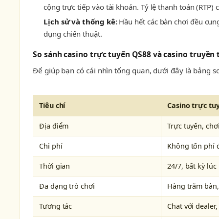
cộng trực tiếp vào tài khoản. Tỷ lệ thanh toán (RTP)
Lịch sử và thống kê:
Hầu hết các bàn chơi đều cung
dụng chiến thuật.
So sánh casino trực tuyến QS88 và casino truyền
Để giúp bạn có cái nhìn tổng quan, dưới đây là bảng so 
Tiêu chí
Casino trực tu
Địa điểm
Trực tuyến, chơi
Chi phí
Không tốn phí đ
Thời gian
24/7, bất kỳ lúc
Đa dạng trò chơi
Hàng trăm bàn,
Tương tác
Chat với dealer