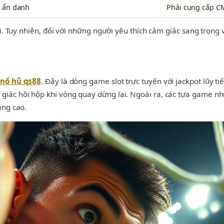
, ẩn danh
Phải cung cấp CM
ội. Tuy nhiên, đối với những người yêu thích cảm giác sang trọng 
nổ hũ qs88
. Đây là dòng game slot trực tuyến với jackpot lũy ti
giác hồi hộp khi vòng quay dừng lại. Ngoài ra, các tựa game như
ắng cao.