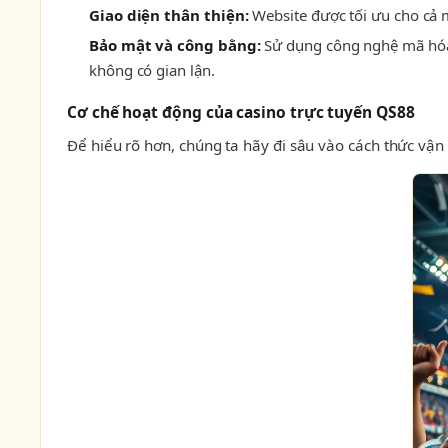
Giao diện thân thiện:
Website được tối ưu cho cả má
Bảo mật và công bằng:
Sử dụng công nghệ mã hóa S
không có gian lận.
Cơ chế hoạt động của casino trực tuyến QS88
Để hiểu rõ hơn, chúng ta hãy đi sâu vào cách thức vận