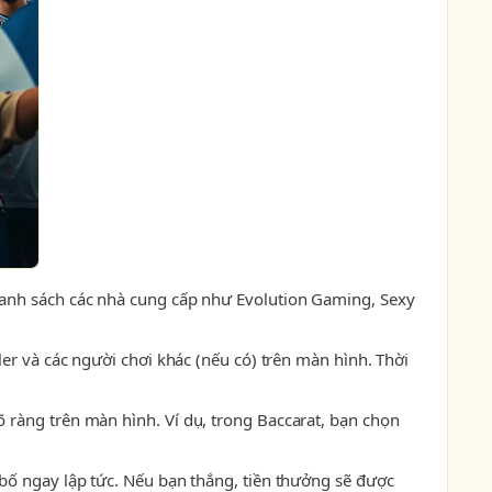
, danh sách các nhà cung cấp như Evolution Gaming, Sexy
ler và các người chơi khác (nếu có) trên màn hình. Thời
 ràng trên màn hình. Ví dụ, trong Baccarat, bạn chọn
 bố ngay lập tức. Nếu bạn thắng, tiền thưởng sẽ được